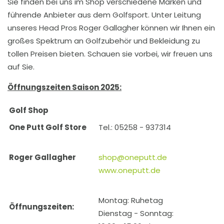
Sie finden bei uns im Shop verschiedene Marken und
führende Anbieter aus dem Golfsport. Unter Leitung
unseres Head Pros Roger Gallagher können wir Ihnen ein
großes Spektrum an Golfzubehör und Bekleidung zu
tollen Preisen bieten. Schauen sie vorbei, wir freuen uns
auf Sie.
Öffnungszeiten Saison 2025:
Golf Shop
One Putt Golf Store
Tel.: 05258 - 937314
Roger Gallagher
shop@oneputt.de
www.oneputt.de
Montag: Ruhetag
Öffnungszeiten:
Dienstag - Sonntag: