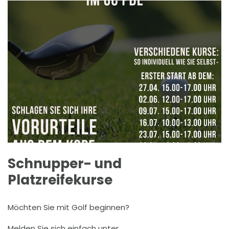
Schnupper- und
Platzreifekurse
Möchten Sie mit Golf beginnen?
Melden Sie sich einfach unter