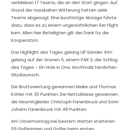
verblieben 17 Teams, die an den Start gingen. Auf
Grund der nasskalten Witterung hatten viele
Teams abgesagt. Eine kurzfristige Absage führte
dazu, dass es zu einem ungewöhnlichen 6er Flight
kam. Allen hier Beteiligten gilt der Dank für die
Kooperation.
Das Highlight des Tages gelang Ulf Sander. Ihm
gelang auf der Grünen 5, einem PAR 3, der Schlag
des Tages – Ein Hole in One. Nochmals herzlichen
Glückwunsch.
Die Bruttowertung gewannen Meike und Thomas
Köhler mit 30 Punkten. Die Nettoklasse gewannen
die Neumitglieder Christoph Fanenbruck und Sohn
Johann Fanenbruck mit 49 Punkten.
Am Ostermontag bei bestem Wetter starteten
59 Golferinnen und Golfer beim ersten