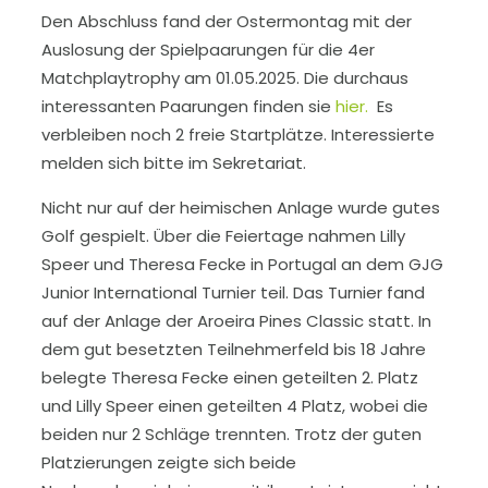
Den Abschluss fand der Ostermontag mit der
Auslosung der Spielpaarungen für die 4er
Matchplaytrophy am 01.05.2025. Die durchaus
interessanten Paarungen finden sie
hier.
Es
verbleiben noch 2 freie Startplätze. Interessierte
melden sich bitte im Sekretariat.
Nicht nur auf der heimischen Anlage wurde gutes
Golf gespielt. Über die Feiertage nahmen Lilly
Speer und Theresa Fecke in Portugal an dem GJG
Junior International Turnier teil. Das Turnier fand
auf der Anlage der Aroeira Pines Classic statt. In
dem gut besetzten Teilnehmerfeld bis 18 Jahre
belegte Theresa Fecke einen geteilten 2. Platz
und Lilly Speer einen geteilten 4 Platz, wobei die
beiden nur 2 Schläge trennten. Trotz der guten
Platzierungen zeigte sich beide