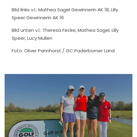
Bild links v.l.: Mathea Sagel Gewinnerin AK 18, Lilly
Speer Gewinnerin AK 16
Bild unten v.l.: Theresa Fecke, Mathea Sagel, Lilly
Speer, Lucy Mullen
Foto: Oliver Pannhorst / GC Paderborner Land